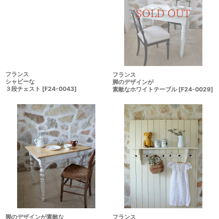
フランス
フランス
シャビーな
脚のデザインが
３段チェスト
[
F24-0043
]
素敵なホワイトテーブル
[
F24-0029
]
脚のデザインが素敵な
フランス