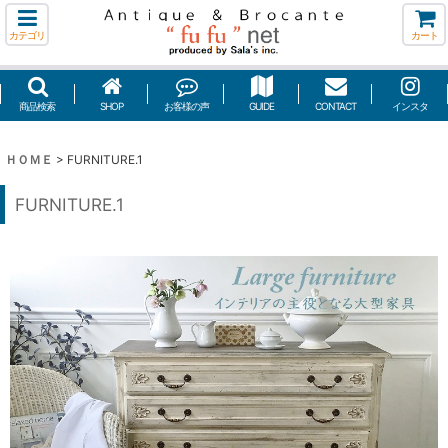
カテゴリ
カート
商品検索
SHOP
お客様の声
GUIDE
CONTACT
インスタ
ＨＯＭＥ
>
FURNITURE.1
FURNITURE.1