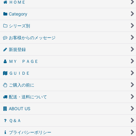
ＨＯＭＥ
Category
シリーズ別
お客様からのメッセージ
新規登録
ＭＹ ＰＡＧＥ
ＧＵＩＤＥ
ご購入の前に
配送・送料について
ABOUT US
Ｑ＆Ａ
プライバシーポリシー