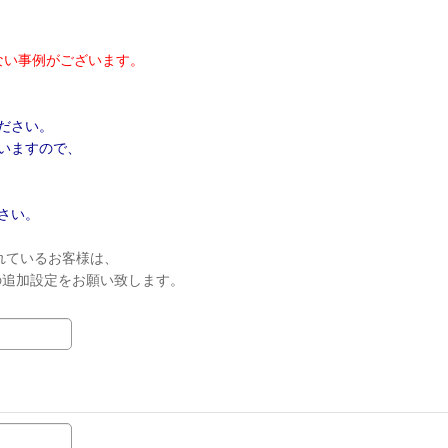
ない事例がございます。
ださい。
いますので、
さい。
れているお客様は、
ンの追加設定をお願い致します。