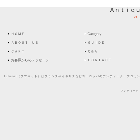
ＨＯＭＥ
Category
ＡＢＯＵＴ ＵＳ
ＧＵＩＤＥ
ＣＡＲＴ
Ｑ＆Ａ
お客様からのメッセージ
ＣＯＮＴＡＣＴ
fufunet（フフネット）はフランスやイギリスなどヨーロッパのアンティーク・ブロカ
アンティーク・