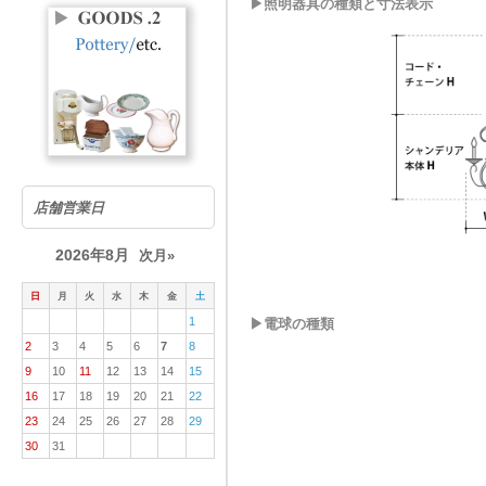
▶照明器具の種類と寸法表示
店舗営業日
2026年8月
次月»
日
月
火
水
木
金
土
1
▶
電球の種類
2
3
4
5
6
7
8
9
10
11
12
13
14
15
16
17
18
19
20
21
22
23
24
25
26
27
28
29
30
31