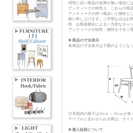
同等に近い商品の在庫が無い場合に
アンティークの特性上 これらの商
アンティークの持つ風合いと個性と
願い申し上げます。ご不明な点はお
尚 お客様都合による一方的なキャ
アンティークの特性・個性を十分ご
▶商品の寸法表示
各商品の寸法表示は下図のようにな
日本国内の椅子は43cm ～ 45cm が
テーブルと合わせられる際は、サイ
▶搬入経路について