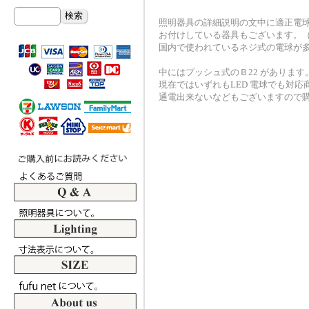
照明器具の詳細説明の文中に適正電
お付けしている器具もございます。
国内で使われているネジ式の電球が
中にはプッシュ式のＢ22 がありま
現在ではいずれもLED 電球でも対
通電出来ないなどもございますので購