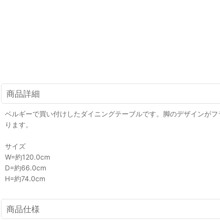
商品詳細
ベルギーで買い付けしたダイニングテーブルです。脚のデザインがフ
ります。
サイズ
W=約120.0cm
D=約66.0cm
H=約74.0cm
商品仕様