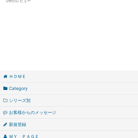
0
件のレビュー
ＨＯＭＥ
Category
シリーズ別
お客様からのメッセージ
新規登録
ＭＹ ＰＡＧＥ