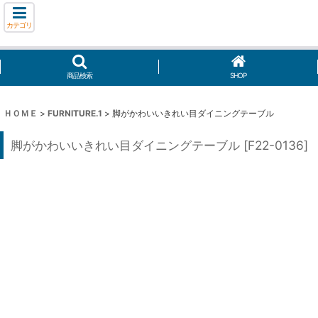
カテゴリ
商品検索
SHOP
ＨＯＭＥ
>
FURNITURE.1
>
脚がかわいいきれい目ダイニングテーブル
脚がかわいいきれい目ダイニングテーブル
[
F22-0136
]