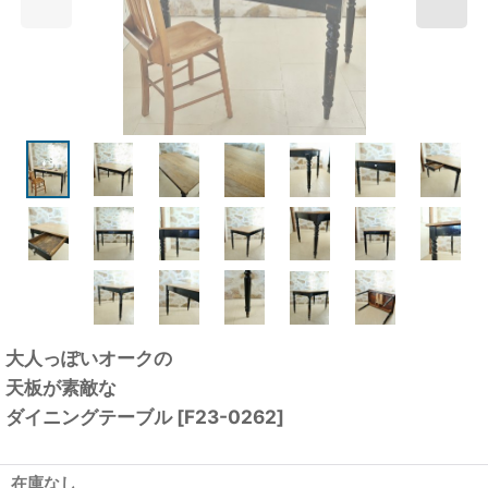
大人っぽいオークの
天板が素敵な
ダイニングテーブル
[
F23-0262
]
在庫なし