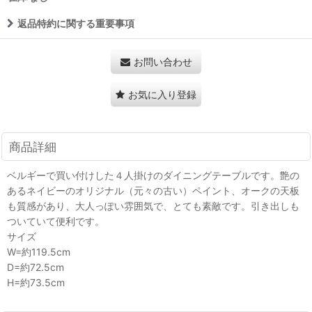
返品特約に関する重要事項
お問い合わせ
お気に入り登録
商品詳細
ベルギーで買い付けした４人掛けのダイニングテーブルです。艶の
あるネイビーのオリジナル（元々の古い）ペイント、オークの天板
も質感があり、大人っぽい雰囲気で、とても素敵です。引き出しも
ついていて便利です。
サイズ
W=約119.5cm
D=約72.5cm
H=約73.5cm