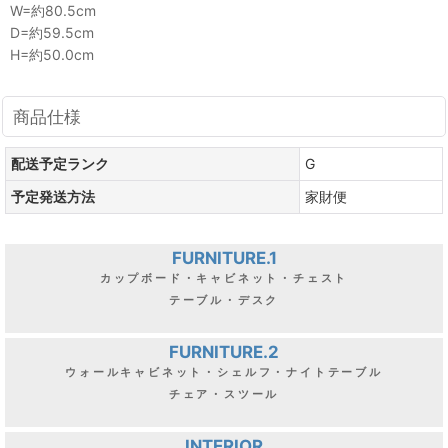
W=約80.5cm
D=約59.5cm
H=約50.0cm
商品仕様
配送予定ランク
G
予定発送方法
家財便
FURNITURE.1
カップボード・キャビネット・チェスト
テーブル・デスク
FURNITURE.2
ウォールキャビネット・シェルフ・ナイトテーブル
チェア・スツール
INTERIOR