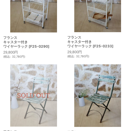
フランス
フランス
キャスター付き
キャスター付き
ワイヤーラック
[
F25-0233
]
ワイヤーラック
[
F25-0290
]
29,800
円
29,800
円
(
税込
:
32,780
円
)
(
税込
:
32,780
円
)