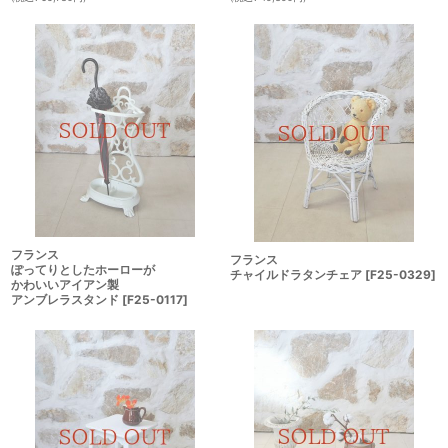
フランス
フランス
ぽってりとしたホーローが
チャイルドラタンチェア
[
F25-0329
]
かわいいアイアン製
アンブレラスタンド
[
F25-0117
]