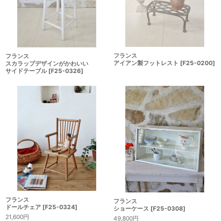
フランス
フランス
アイアン製フットレスト
[
F25-0200
]
スカラップデザインがかわいい
サイドテーブル
[
F25-0326
]
フランス
フランス
ドールチェア
[
F25-0324
]
ショーケース
[
F25-0308
]
21,600
円
49,800
円