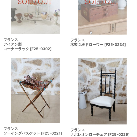
フランス
フランス
アイアン製
木製２段ドローワー
[
F25-0234
]
コーナーラック
[
F25-0302
]
フランス
フランス
ソーイングバスケット
[
F25-0221
]
ナポレオンローチェア
[
F25-0229
]