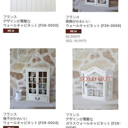
フランス
フランス
デザインが素敵な
装飾がかわいい
ウォールキャビネット
[
F26-0020
]
ウォールキャビネット
[
F26-0058
]
62,900
円
(
税込
:
69,190
円
)
フランス
フランス
格子がかわいい
デザインが素敵な
ウォールキャビネット
[
F26-0024
]
ガラスウォールキャビネット
[
F26-
0009
]