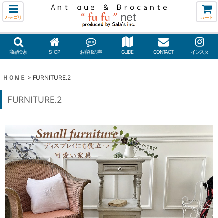
カテゴリ
カート
商品検索
SHOP
お客様の声
GUIDE
CONTACT
インスタ
ＨＯＭＥ
>
FURNITURE.2
FURNITURE.2