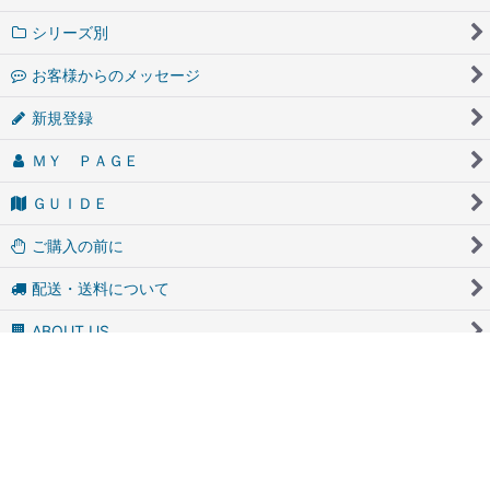
シリーズ別
お客様からのメッセージ
新規登録
ＭＹ ＰＡＧＥ
ＧＵＩＤＥ
ご購入の前に
配送・送料について
ABOUT US
Ｑ＆Ａ
プライバシーポリシー
特定商取引法表示