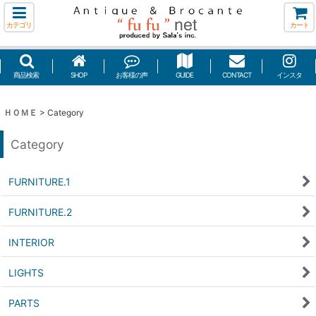
カテゴリ
カート
商品検索
SHOP
お客様の声
GUIDE
CONTACT
インスタ
ＨＯＭＥ
>
Category
Category
FURNITURE.1
FURNITURE.2
INTERIOR
LIGHTS
PARTS