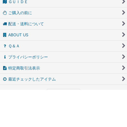
ＧＵＩＤＥ
ご購入の前に
配送・送料について
ABOUT US
Ｑ＆Ａ
プライバシーポリシー
特定商取引法表示
最近チェックしたアイテム
PCサイト
アンティーク・ブロカントのfufunet（フフネット）
Powered by
おちゃのこネット
ネットショップ作成サービス