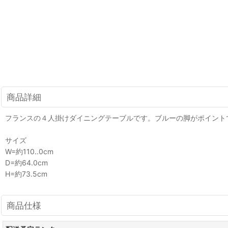
商品詳細
フランスの４人掛けダイニングテーブルです。ブルーの脚がポイント
サイズ
W=約110..0cm
D=約64.0cm
H=約73.5cm
商品仕様