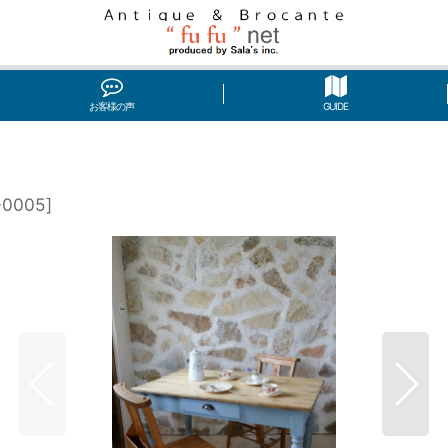
お客様の声
GUIDE
-0005
]