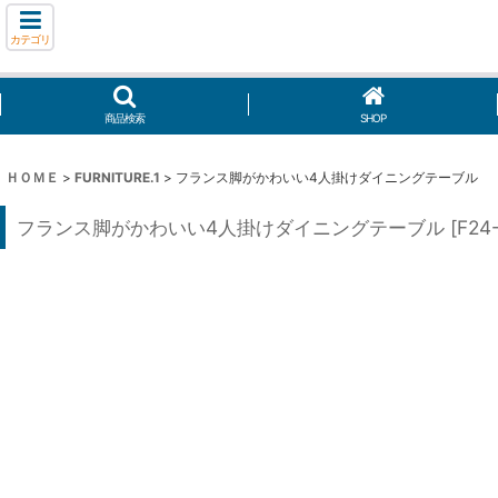
カテゴリ
商品検索
SHOP
ＨＯＭＥ
>
FURNITURE.1
>
フランス脚がかわいい4人掛けダイニングテーブル
フランス脚がかわいい4人掛けダイニングテーブル
[
F24