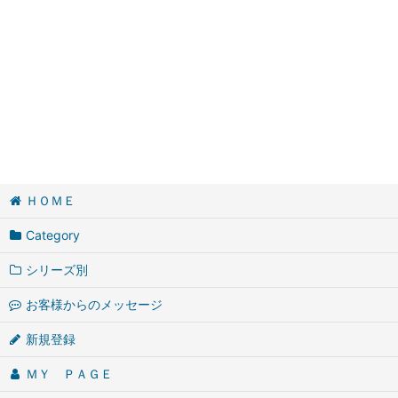
ＨＯＭＥ
Category
シリーズ別
お客様からのメッセージ
新規登録
ＭＹ ＰＡＧＥ