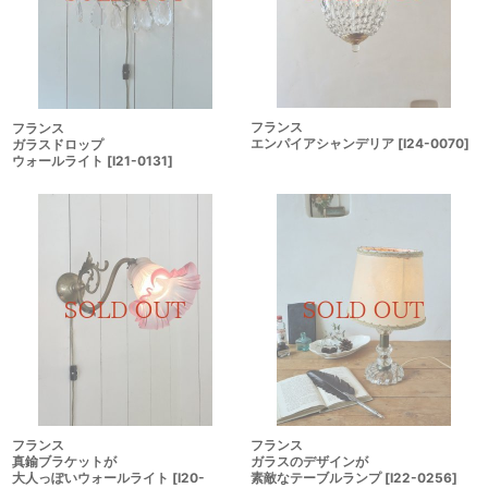
フランス
フランス
エンパイアシャンデリア
[
I24-0070
]
ガラスドロップ
ウォールライト
[
I21-0131
]
フランス
フランス
真鍮ブラケットが
ガラスのデザインが
大人っぽいウォールライト
[
I20-
素敵なテーブルランプ
[
I22-0256
]