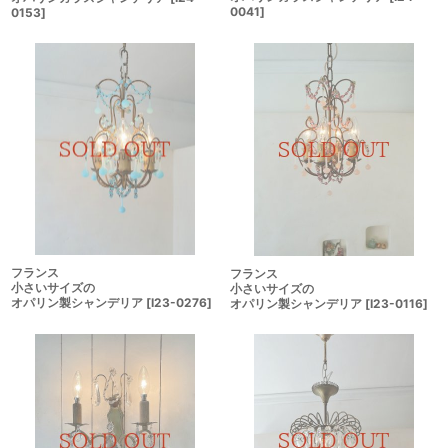
0041
]
0153
]
フランス
フランス
小さいサイズの
小さいサイズの
オパリン製シャンデリア
[
I23-0276
]
オパリン製シャンデリア
[
I23-0116
]