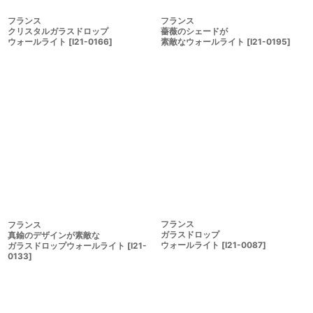
フランス
フランス
クリスタルガラスドロップ
薔薇のシェードが
ウォールライト
[
I21-0166
]
素敵なウォールライト
[
I21-0195
]
フランス
フランス
ガラスドロップ
真鍮のデザインが素敵な
ウォールライト
[
I21-0087
]
ガラスドロップウォールライト
[
I21-
0133
]