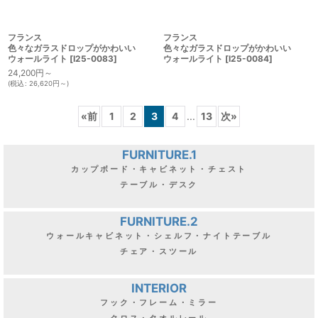
フランス
フランス
色々なガラスドロップがかわいい
色々なガラスドロップがかわいい
ウォールライト
[
I25-0083
]
ウォールライト
[
I25-0084
]
24,200
円
～
(
税込
:
26,620
円
～
)
«
前
1
2
3
4
...
13
次
»
FURNITURE.1
カップボード・キャビネット・チェスト
テーブル・デスク
FURNITURE.2
ウォールキャビネット・シェルフ・ナイトテーブル