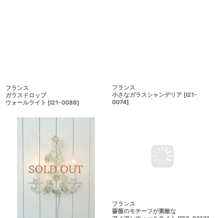
フランス
フランス
小さなガラスシャンデリア
[
I21-
ガラスドロップ
0074
]
ウォールライト
[
I21-0088
]