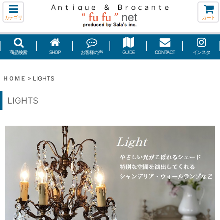
カテゴリ
カート
商品検索
SHOP
お客様の声
GUIDE
CONTACT
インスタ
ＨＯＭＥ
>
LIGHTS
LIGHTS