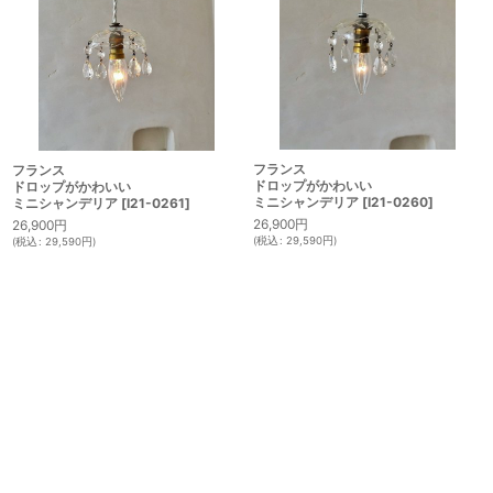
フランス
フランス
ドロップがかわいい
ドロップがかわいい
ミニシャンデリア
[
I21-0260
]
ミニシャンデリア
[
I21-0261
]
26,900
円
26,900
円
(
税込
:
29,590
円
)
(
税込
:
29,590
円
)