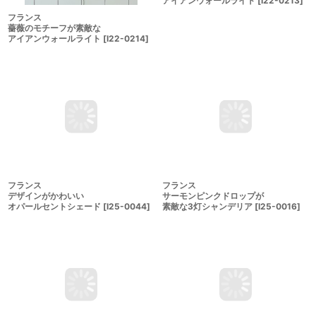
フランス
フランス
薔薇のモチーフが素敵な
薔薇のモチーフが素敵な
アイアンウォールライト
[
I22-0214
]
アイアンウォールライト
[
I22-0213
]
フランス
フランス
デザインがかわいい
サーモンピンクドロップが
オパールセントシェード
[
I25-0044
]
素敵な3灯シャンデリア
[
I25-0016
]