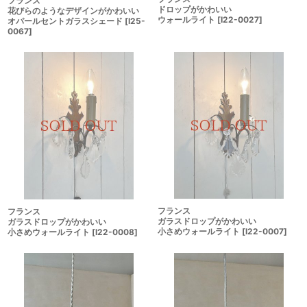
フランス
ドロップがかわいい
花びらのようなデザインがかわいい
ウォールライト
[
I22-0027
]
オパールセントガラスシェード
[
I25-
0067
]
フランス
フランス
ガラスドロップがかわいい
ガラスドロップがかわいい
小さめウォールライト
[
I22-0007
]
小さめウォールライト
[
I22-0008
]