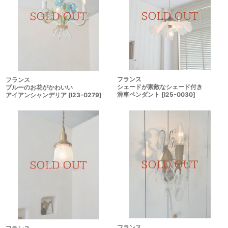
フランス
フランス
シェードが素敵なシェード付き
ブルーのお花がかわいい
滑車ペンダント
[
I25-0030
]
アイアンシャンデリア
[
I23-0279
]
フランス