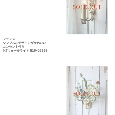
フランス
シンプルなデザインがかわいい
コンセント付き
1灯ウォールライト
[
I25-0265
]