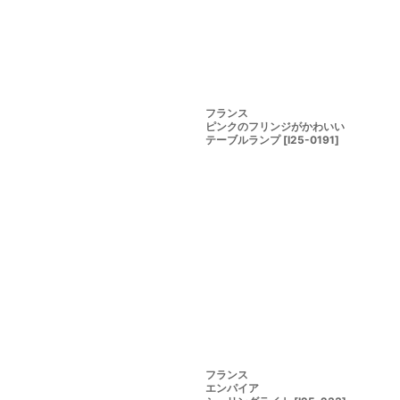
フランス
ピンクのフリンジがかわいい
テーブルランプ
[
I25-0191
]
フランス
エンパイア