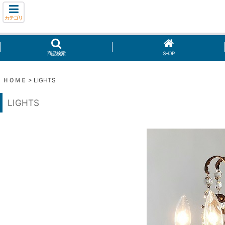
カテゴリ
商品検索
SHOP
ＨＯＭＥ
>
LIGHTS
LIGHTS