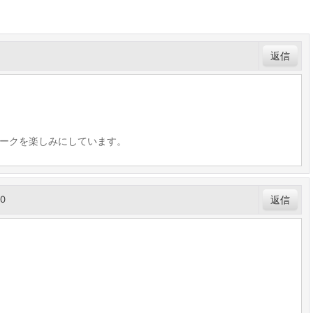
返信
ークを楽しみにしています。
50
返信