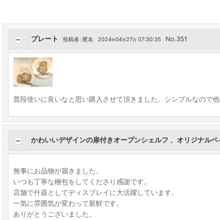
プレート
No.351
投稿者
:
匿名
2024
04
27
07:30:35
年
月
日
普段使いに良いなと思い購入させて頂きました。シンプルなので他
かわいいデザインの扉付きオープンシェルフ 、オリジナルペ
無事にお品物が届きました。
いつも丁寧な梱包をしてくださり感謝です。
店舗で什器としてディスプレイに大活躍しています。
一気に雰囲気が変わって新鮮です。
ありがとうございました。