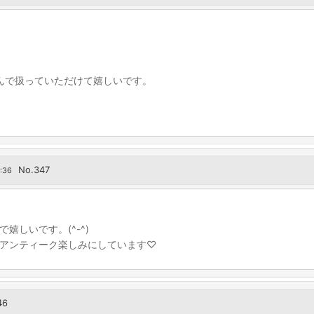
tさんで扱っていただけて嬉しいです。
No.347
:36
しいです。(^-^)
アンティーク楽しみにしています♡
46