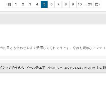
«
前
1
2
3
4
5
6
7
8
9
10
...
29
次
»
のお皿とも合わせやすく活躍してくれそうです。今後も素敵なアンティ
イントがかわいいドールチェア
No.3
投稿者
:
リラ
2024
03
26
16:08:40
年
月
日