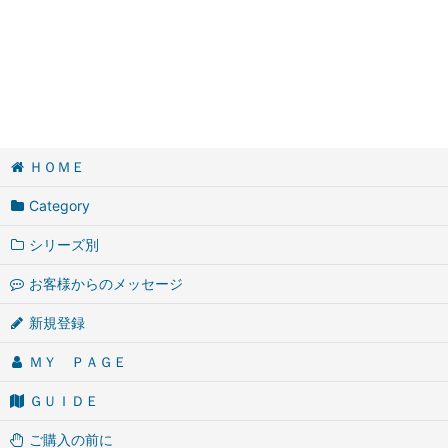
ＨＯＭＥ
Category
シリーズ別
お客様からのメッセージ
新規登録
ＭＹ ＰＡＧＥ
ＧＵＩＤＥ
ご購入の前に