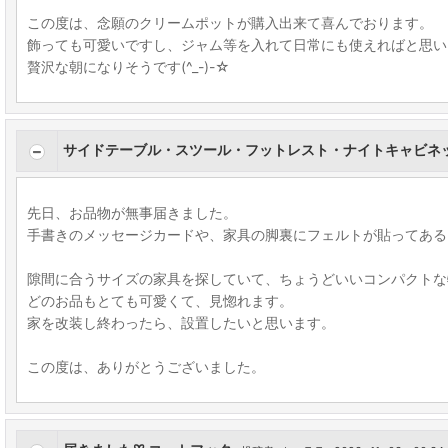
この度は、念願のクリームポットが購入出来て喜んでおります。
飾っても可愛いですし、ジャム等を入れて日常にも使えればと思い
贅沢な朝になりそうです(^_-)-☆
サイドテーブル・スツール・フットレスト・ナイトキャビネ
先日、お品物が無事届きました。
手書きのメッセージカードや、家具の脚裏にフェルトが貼ってある
隙間に合うサイズの家具を探していて、ちょうどいいコンパクトな
どのお品もとても可愛くて、見惚れます。
家を改装し終わったら、設置したいと思います。
この度は、ありがとうございました。