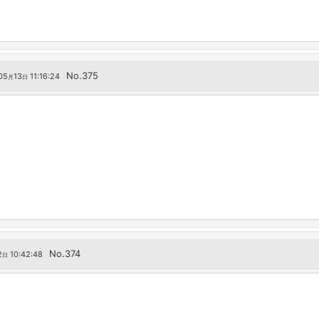
No.375
05
13
11:16:24
月
日
No.374
2
10:42:48
日