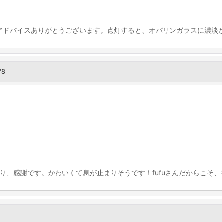
アドバイスありがとうございます。点灯すると、オパリンガラスに濃淡が
78
り、感謝です。かわいくて息が止まりそうです！fufuさんだからこそ