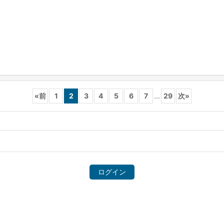
«
前
1
2
3
4
5
6
7
...
29
次
»
ログイン