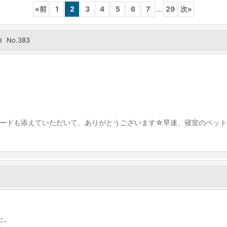
«
前
1
2
3
4
5
6
7
...
29
次
»
No.383
3
ードも添えていただいて、ありがとうございます☆早速、寝室のベット
た。