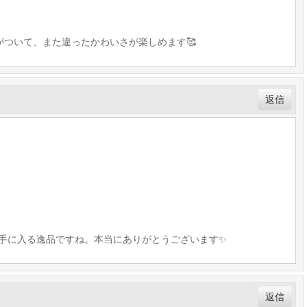
ついて、また違ったかわいさが楽しめます🥰
返信
、手に入る逸品ですね。本当にありがとうございます✨
返信