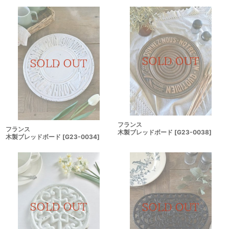
フランス
フランス
木製ブレッドボード
[
G23-0038
]
木製ブレッドボード
[
G23-0034
]