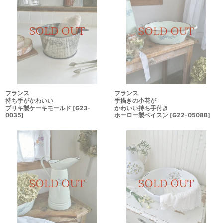
フランス
フランス
持ち手がかわいい
手描きの小花が
ブリキ製ケーキモールド
[
G23-
かわいい持ち手付き
0035
]
ホーロー製ベイスン
[
G22-0508B
]