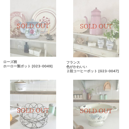
ローズ柄
フランス
ホーロー製ポット
[
G23-0049
]
色がかわいい
２段コーヒーポット
[
G23-0047
]