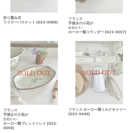
折り畳み式
フランス
ワイヤーバスケット
[
G23-0089
]
手描きの小花が
かわいい
ホーロー製コランダー
[
G23-0057
]
フランス ホーロー製ミルクキャリー
フランス
[
G22-0446
]
手描きの小花が
かわいい
ホーロー製ブレッドトレイ
[
G23-
0056
]