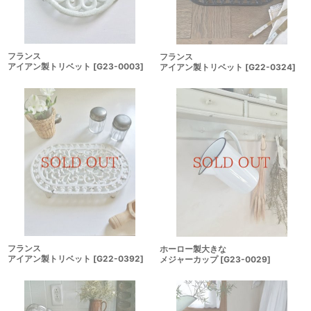
フランス
フランス
アイアン製トリベット
[
G23-0003
]
アイアン製トリベット
[
G22-0324
]
フランス
ホーロー製大きな
アイアン製トリベット
[
G22-0392
]
メジャーカップ
[
G23-0029
]