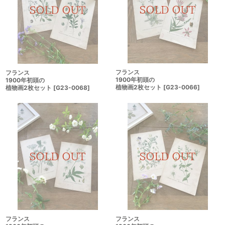
フランス
フランス
1900年初頭の
1900年初頭の
植物画2枚セット
[
G23-0066
]
植物画2枚セット
[
G23-0068
]
フランス
フランス