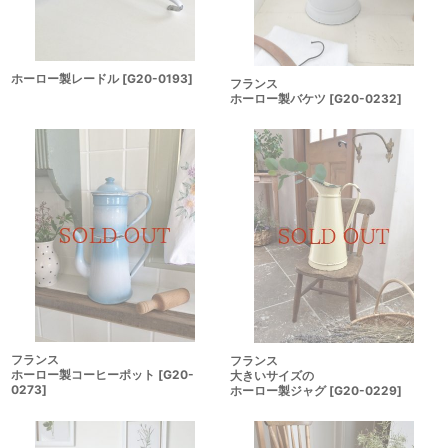
ホーロー製レードル
[
G20-0193
]
フランス
ホーロー製バケツ
[
G20-0232
]
フランス
フランス
ホーロー製コーヒーポット
[
G20-
大きいサイズの
0273
]
ホーロー製ジャグ
[
G20-0229
]