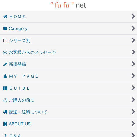
ＨＯＭＥ
Category
シリーズ別
お客様からのメッセージ
新規登録
ＭＹ ＰＡＧＥ
ＧＵＩＤＥ
ご購入の前に
配送・送料について
ABOUT US
Ｑ＆Ａ