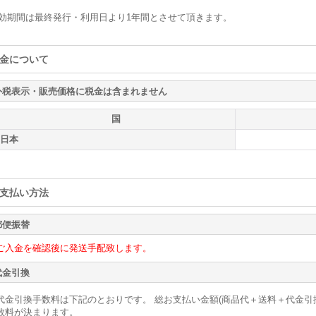
効期間は最終発行・利用日より1年間とさせて頂きます。
金について
外税表示・販売価格に税金は含まれません
国
日本
支払い方法
郵便振替
ご入金を確認後に発送手配致します。
代金引換
代金引換手数料は下記のとおりです。 総お支払い金額(商品代＋送料＋代金引
数料が決まります。