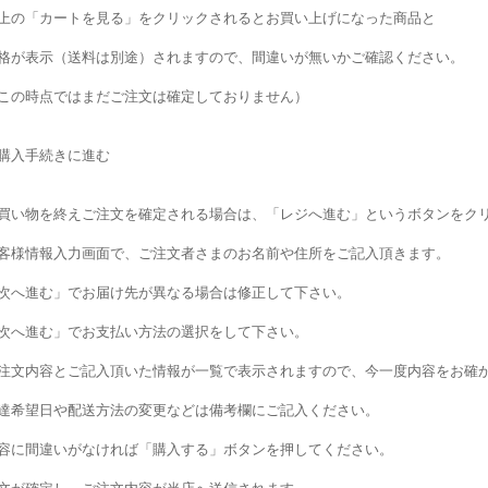
上の「カートを見る」をクリックされるとお買い上げになった商品と
格が表示（送料は別途）されますので、間違いが無いかご確認ください。
この時点ではまだご注文は確定しておりません）
購入手続きに進む
買い物を終えご注文を確定される場合は、「レジへ進む」というボタンをク
客様情報入力画面で、ご注文者さまのお名前や住所をご記入頂きます。
次へ進む」でお届け先が異なる場合は修正して下さい。
次へ進む」でお支払い方法の選択をして下さい。
注文内容とご記入頂いた情報が一覧で表示されますので、今一度内容をお確
達希望日や配送方法の変更などは備考欄にご記入ください。
容に間違いがなければ「購入する」ボタンを押してください。