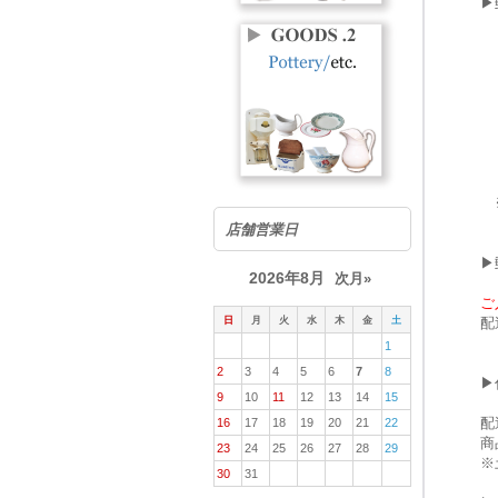
▶
【
記
【
五
※
店舗営業日
▶
2026年8月
次月»
ご
日
月
火
水
木
金
土
配
1
2
3
4
5
6
7
8
▶
9
10
11
12
13
14
15
配
16
17
18
19
20
21
22
商
23
24
25
26
27
28
29
※
30
31