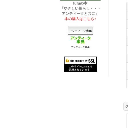
fufuの本
「やさしい暮らし・・・
アンティークと共に」
本の購入はこちら↑
アンティーク家具