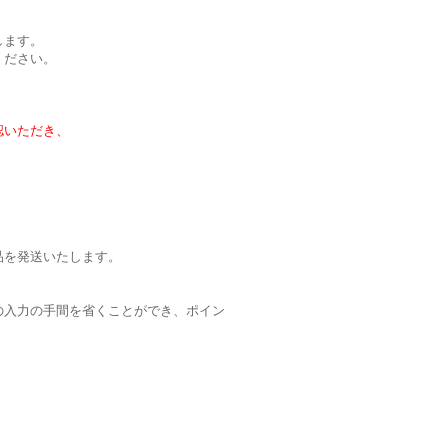
します。
ください。
認いただき、
。
品を発送いたします。
の入力の手間を省くことができ、ポイン