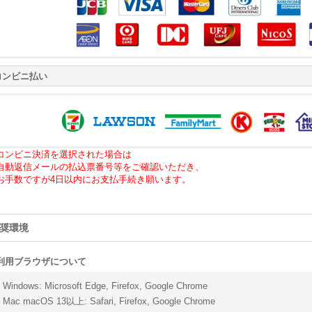
コンビニ払い
コンビニ決済を選択された場合は
自動返信メールの払込票番号等をご確認いただき、
お手数ですが4日以内にお支払手続き願います。
奨環境
利用ブラウザについて
Windows
:
Microsoft Edge
,
Firefox
,
Google Chrome
Mac macOS 13以上
:
Safari
,
Firefox
,
Google Chrome