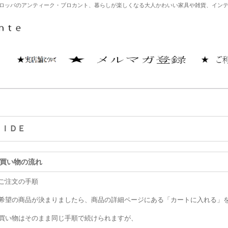
どヨーロッパのアンティーク・ブロカント、暮らしが楽しくなる大人かわいい家具や雑貨、イ
ＵＩＤＥ
買い物の流れ
ご注文の手順
希望の商品が決まりましたら、商品の詳細ページにある「カートに入れる」
買い物はそのまま同じ手順で続けられますが、