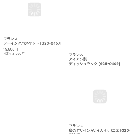
フランス
フランス
ソーイングバスケット
[
G23-0457
]
アイアン製
ディッシュラック
[
G25-0409
]
19,800
円
(
税込
:
21,780
円
)