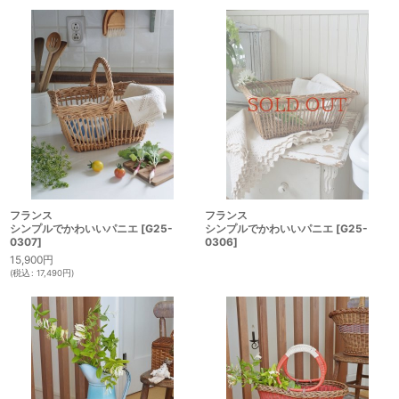
フランス
フランス
シンプルでかわいいパニエ
[
G25-
シンプルでかわいいパニエ
[
G25-
0307
]
0306
]
15,900
円
(
税込
:
17,490
円
)