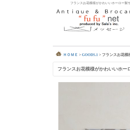
フランスお花模様がかわいいホーロー製サ
ＨＯＭＥ
>
GOODS.1
>
フランスお花模
フランスお花模様がかわいいホー