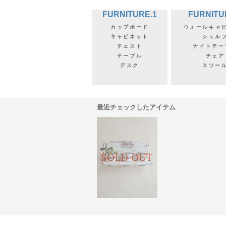
FURNITURE.1
FURNITU
カップボード
ウォールキャ
キャビネット
シェル
チェスト
ナイトテー
テーブル
チェア
デスク
スツー
最近チェックしたアイテム