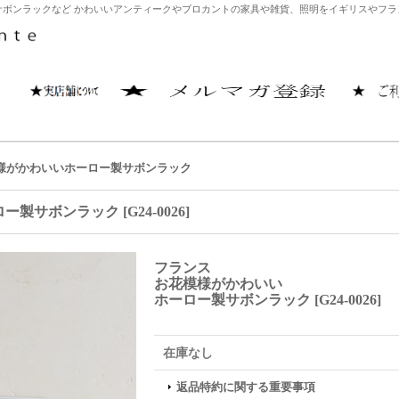
ボンラックなど かわいいアンティークやブロカントの家具や雑貨、照明をイギリスやフランス
様がかわいいホーロー製サボンラック
ロー製サボンラック
[
G24-0026
]
フランス
お花模様がかわいい
ホーロー製サボンラック
[
G24-0026
]
在庫なし
返品特約に関する重要事項