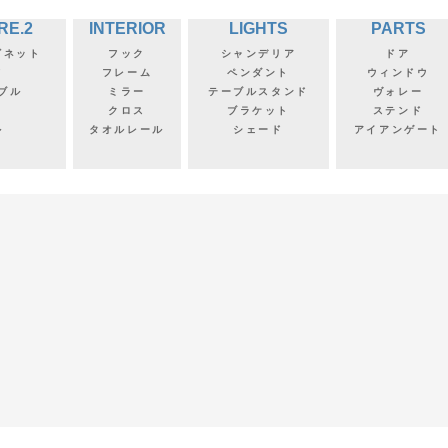
RE.2
INTERIOR
LIGHTS
PARTS
ビネット
フック
シャンデリア
ドア
フ
フレーム
ペンダント
ウィンドウ
ブル
ミラー
テーブルスタンド
ヴォレー
クロス
ブラケット
ステンド
ル
タオルレール
シェード
アイアンゲート