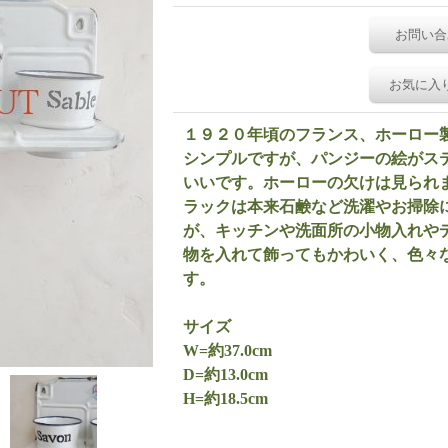
お問い合
お気に入
１９２０年頃のフランス、ホーロー
シンプルですが、パンジーの絵がス
いいです。ホーローの欠けは見られ
ラックは本来石鹸など洗濯やお掃除
が、キッチンや洗面所の小物入れや
物を入れて飾ってもかわいく、色々
す。
サイズ
W=約37.0cm
D=約13.0cm
H=約18.5cm