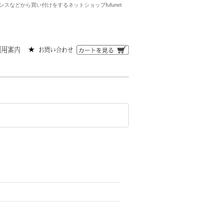
などから買い付けをするネットショップfufunet