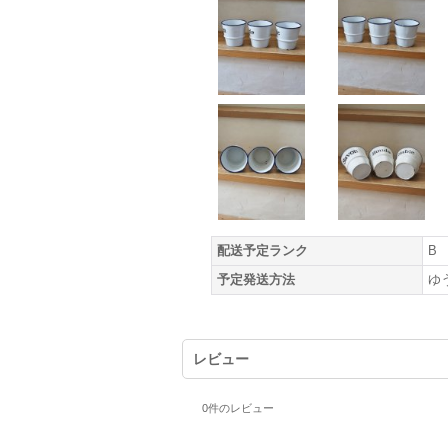
配送予定ランク
B
予定発送方法
ゆ
レビュー
0
件のレビュー