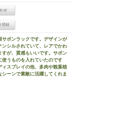
わせ
り登録
製サボンラックです。デザインが
テンシルされていて、レアでかわ
ますが、質感もいいです。サボン
に使うものを入れていたのです
ディスプレイの他、多肉や観葉植
なシーンで素敵に活躍してくれま