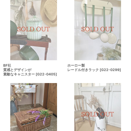
BF社
ホーロー製
質感とデザインが
レードル付きラック
[
G22-0299
]
素敵なキャニスター
[
G22-0405
]