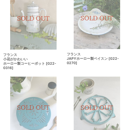
フランス
フランス
JAPYホーロー製ベイスン
[
G22-
小花がかわいい
0270
]
ホーロー製コーヒーポット
[
G22-
0316
]