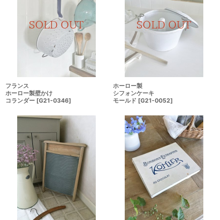
フランス
ホーロー製
ホーロー製壁かけ
シフォンケーキ
コランダー
[
G21-0346
]
モールド
[
G21-0052
]