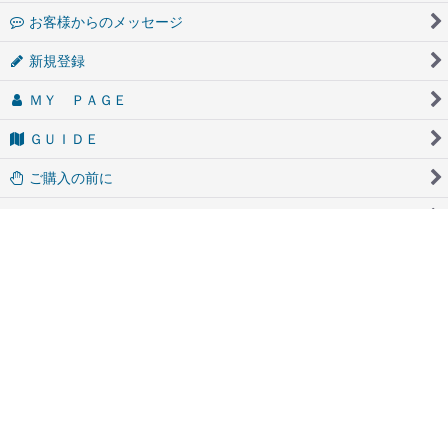
シリーズ別
お客様からのメッセージ
新規登録
ＭＹ ＰＡＧＥ
ＧＵＩＤＥ
ご購入の前に
配送・送料について
ABOUT US
Ｑ＆Ａ
プライバシーポリシー
特定商取引法表示