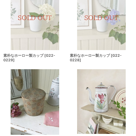
素朴なホーロー製カップ
[
G22-
素朴なホーロー製カップ
[
G22-
0229
]
0228
]