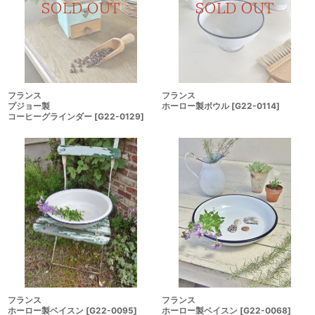
フランス
フランス
プジョー製
ホーロー製ボウル
[
G22-0114
]
コーヒーグラインダー
[
G22-0129
]
フランス
フランス
ホーロー製ベイスン
[
G22-0068
]
ホーロー製ベイスン
[
G22-0095
]