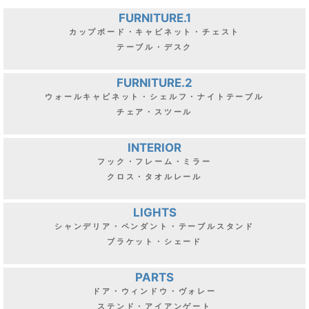
«
前
1
...
9
10
11
...
15
次
»
FURNITURE.1
カップボード・キャビネット・チェスト
テーブル・デスク
FURNITURE.2
ウォールキャビネット・シェルフ・ナイトテーブル
チェア・スツール
INTERIOR
フック・フレーム・ミラー
クロス・タオルレール
LIGHTS
シャンデリア・ペンダント・テーブルスタンド
ブラケット・シェード