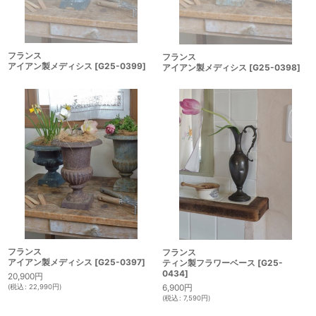
フランス
フランス
アイアン製メディシス
[
G25-0399
]
アイアン製メディシス
[
G25-0398
]
フランス
フランス
アイアン製メディシス
[
G25-0397
]
ティン製フラワーベース
[
G25-
0434
]
20,900
円
6,900
円
(
税込
:
22,990
円
)
(
税込
:
7,590
円
)