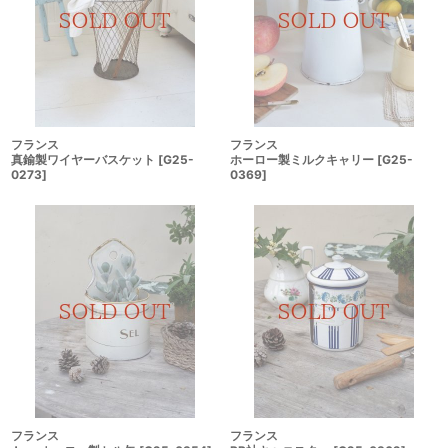
フランス
フランス
真鍮製ワイヤーバスケット
[
G25-
ホーロー製ミルクキャリー
[
G25-
0273
]
0369
]
フランス
フランス