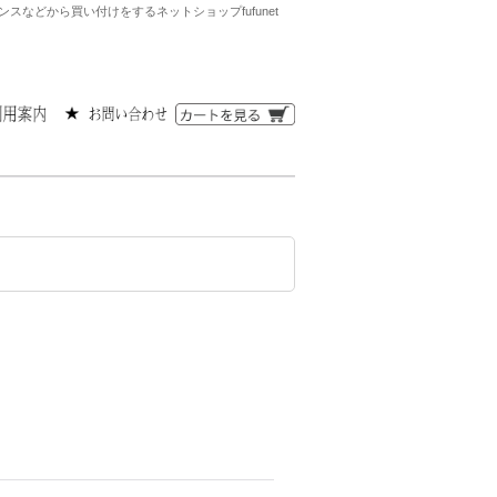
などから買い付けをするネットショップfufunet