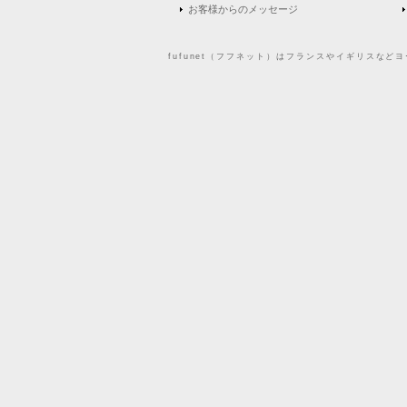
お客様からのメッセージ
fufunet（フフネット）はフランスやイギリスな