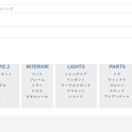
うパック
RE.2
INTERIOR
LIGHTS
PARTS
ビネット
フック
シャンデリア
ドア
フ
フレーム
ペンダント
ウィンドウ
ブル
ミラー
テーブルスタンド
ヴォレー
クロス
ブラケット
ステンド
ル
タオルレール
シェード
アイアンゲート