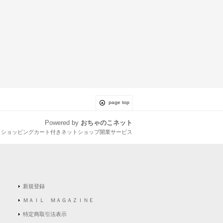
page top
Powered by
おちゃのこネット
とショッピングカート付きネットショップ開業サービス
新規登録
ＭＡＩＬ ＭＡＧＡＺＩＮＥ
特定商取引法表示