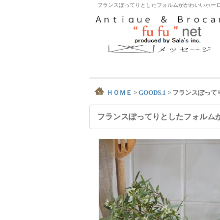
フランスぽってりとしたフォルムがかわいいホーロ
ＨＯＭＥ
>
GOODS.1
>
フランスぽって
フランスぽってりとしたフォルム