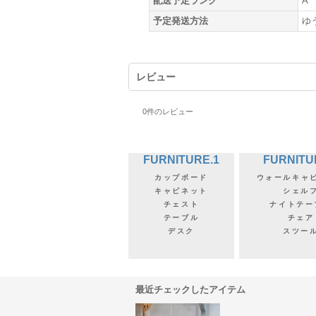
配送予定ランク
A
予定発送方法
ゆ
レビュー
0
件のレビュー
FURNITURE.1
FURNITU
カップボード
ウォールキャ
キャビネット
シェル
チェスト
ナイトテー
テーブル
チェア
デスク
スツー
最近チェックしたアイテム