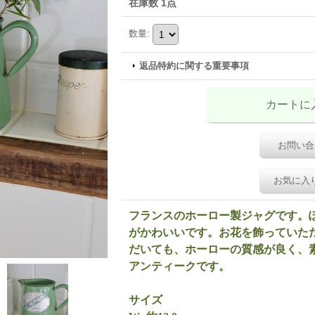
在庫数 1点
数量
:
返品特約に関する重要事項
お問い合
お気に入
フランスのホーロー製ジャグです。
がかわいいです。お花を飾っていた
だいても、ホーローの質感が良く、
アンティークです。
サイズ