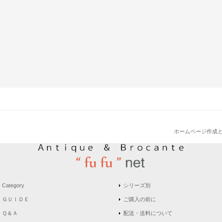
ホームページ作成
Category
シリーズ別
ＧＵＩＤＥ
ご購入の前に
Ｑ＆Ａ
配送・送料について