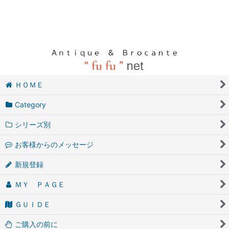
ＨＯＭＥ
Category
シリーズ別
お客様からのメッセージ
新規登録
ＭＹ ＰＡＧＥ
ＧＵＩＤＥ
ご購入の前に