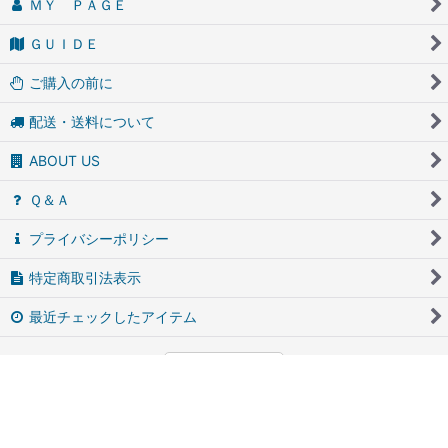
ＭＹ ＰＡＧＥ
ＧＵＩＤＥ
ご購入の前に
配送・送料について
ABOUT US
Ｑ＆Ａ
プライバシーポリシー
特定商取引法表示
最近チェックしたアイテム
PCサイト
アンティーク・ブロカントのfufunet（フフネット）