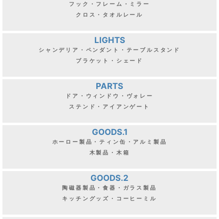
フック・フレーム・ミラー
クロス・タオルレール
LIGHTS
シャンデリア・ペンダント・テーブルスタンド
ブラケット・シェード
PARTS
ドア・ウィンドウ・ヴォレー
ステンド・アイアンゲート
GOODS.1
ホーロー製品・ティン缶・アルミ製品
木製品・木箱
GOODS.2
陶磁器製品・食器・ガラス製品
キッチングッズ・コーヒーミル