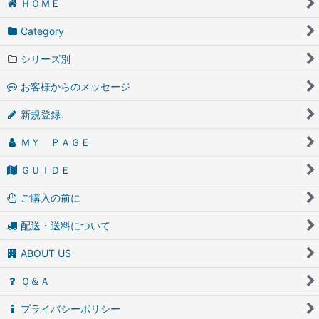
ＨＯＭＥ
Category
シリーズ別
お客様からのメッセージ
新規登録
ＭＹ ＰＡＧＥ
ＧＵＩＤＥ
ご購入の前に
配送・送料について
ABOUT US
Ｑ＆Ａ
プライバシーポリシー