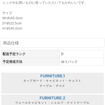
ニックやお買いものに使っていただいてもかわいいです。
サイズ
W=約45.0cm
D=約22.5cm
H=約40.0cm
商品仕様
配送予定ランク
D
予定発送方法
ゆうパック
FURNITURE.1
カップボード・キャビネット・チェスト
テーブル・デスク
FURNITURE.2
ウォールキャビネット・シェルフ・ナイトテーブル