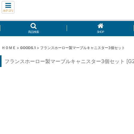
カテゴリ
商品検索
SHOP
ＨＯＭＥ
>
GOODS.1
>
フランスホーロー製マーブルキャニスター3個セット
フランスホーロー製マーブルキャニスター3個セット
[
G