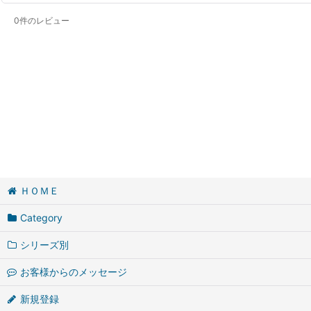
0
件のレビュー
ＨＯＭＥ
Category
シリーズ別
お客様からのメッセージ
新規登録