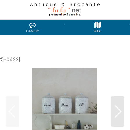
お客様の声
GUIDE
25-0422
]