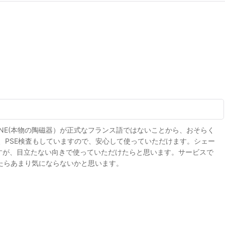
LANE(本物の陶磁器）が正式なフランス語ではないことから、おそらく
PSE検査もしていますので、安心して使っていただけます。シェー
すが、目立たない向きで使っていただけたらと思います。サービスで
たらあまり気にならないかと思います。