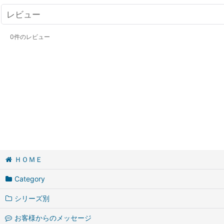
レビュー
0
件のレビュー
ＨＯＭＥ
Category
シリーズ別
お客様からのメッセージ