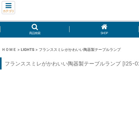
カテゴリ
商品検索
SHOP
ＨＯＭＥ
>
LIGHTS
>
フランススミレがかわいい陶器製テーブルランプ
フランススミレがかわいい陶器製テーブルランプ
[
I25-