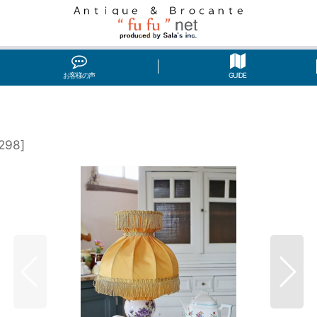
お客様の声
GUIDE
0298
]