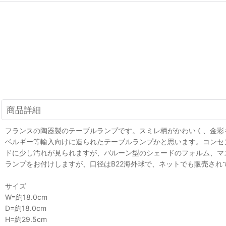
商品詳細
フランスの陶器製のテーブルランプです。スミレ柄がかわいく、金彩もきれ
ベルギー等輸入向けに造られたテーブルランプかと思います。コンセ
ドに少し汚れが見られますが、バルーン型のシェードのフォルム、マ
ランプをお付けしますが、口径はB22海外球で、ネットでも販売さ
サイズ
W=約18.0cm
D=約18.0cm
H=約29.5cm