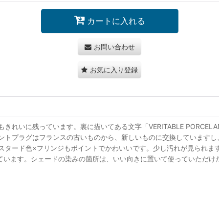
カートに入れる
お問い合わせ
お気に入り登録
いに残っています。裏に描いてある文字「VERITABLE PORCE
ントプラグはフランスの古いものから、新しいものに交換していますし、
スタード色×フリンジもポイントでかわいいです。少し汚れが見られま
れています。シェードの染みの箇所は、いい向きに置いて使っていただけ