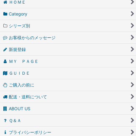
ＨＯＭＥ
Category
シリーズ別
お客様からのメッセージ
新規登録
ＭＹ ＰＡＧＥ
ＧＵＩＤＥ
ご購入の前に
配送・送料について
ABOUT US
Ｑ＆Ａ
プライバシーポリシー