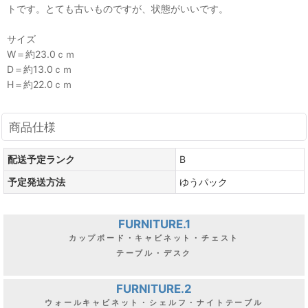
トです。とても古いものですが、状態がいいです。
サイズ
W＝約23.0ｃｍ
D＝約13.0ｃｍ
H＝約22.0ｃｍ
商品仕様
配送予定ランク
B
予定発送方法
ゆうパック
FURNITURE.1
カップボード・キャビネット・チェスト
テーブル・デスク
FURNITURE.2
ウォールキャビネット・シェルフ・ナイトテーブル