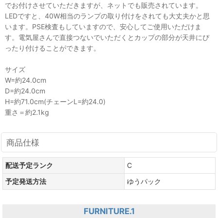
でお付けさせていただきますが、ネットでも販売されています。
LEDですと、40W相当のランプの取り付けをされても大丈夫かと思
います。PSE検査もしていますので、安心してご使用いただけま
す。電気屋さんで直接つないでいただくとカップの部分が天井にぴ
ったり付けることができます。
サイズ
W=約24.0cm
D=約24.0cm
H=約71.0cm(チェーンL=約24.0)
重さ＝約2.1kg
商品仕様
配送予定ランク
C
予定発送方法
ゆうパック
FURNITURE.1