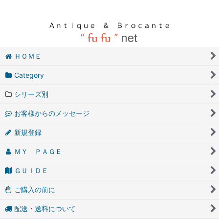
ＨＯＭＥ
Category
シリーズ別
お客様からのメッセージ
新規登録
ＭＹ ＰＡＧＥ
ＧＵＩＤＥ
ご購入の前に
配送・送料について