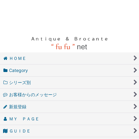
ＨＯＭＥ
Category
シリーズ別
お客様からのメッセージ
新規登録
ＭＹ ＰＡＧＥ
ＧＵＩＤＥ