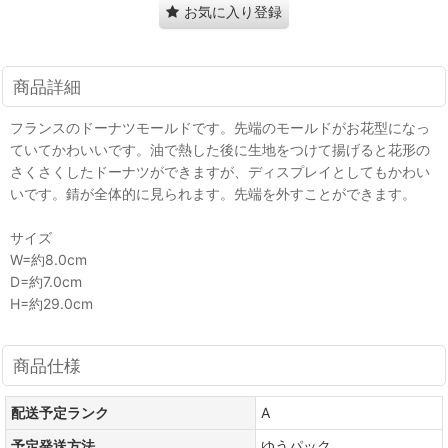
お気に入り登録
商品詳細
フランスのドーナツモールドです。先端のモールドがお花型になっ
ていてかわいいです。油で熱した後に生地をつけて揚げると花形の
さくさくしたドーナツができますが、ディスプレイとしてもかわい
いです。錆が全体的に見られます。先端を外すことができます。
サイズ
W=約8.0cm
D=約7.0cm
H=約29.0cm
商品仕様
配送予定ランク
A
予定発送方法
ゆうパック