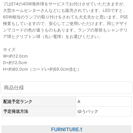
プはE14の40W海外球をサービスでお付けさせていただきますが、
大型ホームセンターさんなどにも販売されています。LEDですと、
60W相当のランプの取り付けをされても大丈夫かと思います。PSE
検査もしていますので、安心してご使用いただけます。同じデザイ
ンでコードの色が違うものもあります。ランプの形状もシャンデリ
ア球とクリプトン球（丸い電球）をお選びください。
サイズ
W=約12.0cm
D=約12.0cm
H=約80.0cm（コードL=約69.0cm含む）
商品仕様
配送予定ランク
A
予定発送方法
ゆうパック
FURNITURE.1