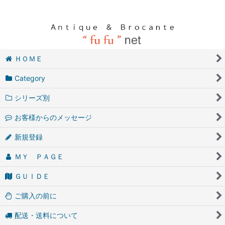
ＨＯＭＥ
Category
シリーズ別
お客様からのメッセージ
新規登録
ＭＹ ＰＡＧＥ
ＧＵＩＤＥ
ご購入の前に
配送・送料について