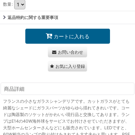
数量
:
返品特約に関する重要事項
カートに入れる
お問い合わせ
お気に入り登録
商品詳細
フランスの小さなガラスシャンデリアです。カットガラスがとても
綺麗なシェードにガラスパーツがゆらゆら揺れてきれいです。コー
ドは陶器製のソケットがかわいい現行品と交換してあります。ラン
プはE14の40W海外球をサービスでお付けさせていただきますが、
大型ホームセンターさんなどにも販売されています。LEDですと、
60W相当のランプの取り付けをされても大丈夫かと思います。PSE