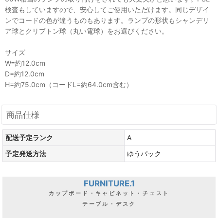
検査もしていますので、安心してご使用いただけます。同じデザイ
ンでコードの色が違うものもあります。ランプの形状もシャンデリ
ア球とクリプトン球（丸い電球）をお選びください。
サイズ
W=約12.0cm
D=約12.0cm
H=約75.0cm（コードL=約64.0cm含む）
商品仕様
配送予定ランク
A
予定発送方法
ゆうパック
FURNITURE.1
カップボード・キャビネット・チェスト
テーブル・デスク