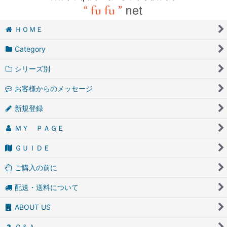
ＨＯＭＥ
Category
シリーズ別
お客様からのメッセージ
新規登録
ＭＹ ＰＡＧＥ
ＧＵＩＤＥ
ご購入の前に
配送・送料について
ABOUT US
Ｑ＆Ａ