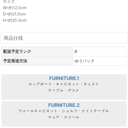
サイズ
W=約12.0cm
D=約21.0cm
H=約25.0cm
商品仕様
配送予定ランク
B
予定発送方法
ゆうパック
FURNITURE.1
カップボード・キャビネット・チェスト
テーブル・デスク
FURNITURE.2
ウォールキャビネット・シェルフ・ナイトテーブル
チェア・スツール