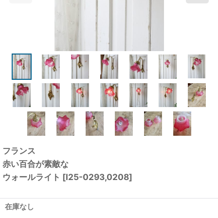
フランス
赤い百合が素敵な
ウォールライト
[
I25-0293,0208
]
在庫なし