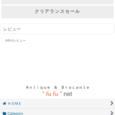
クリアランスセール
レビュー
0
件のレビュー
ＨＯＭＥ
Category