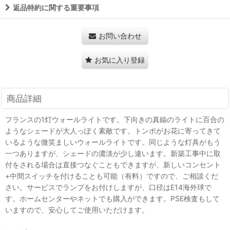
返品特約に関する重要事項
お問い合わせ
お気に入り登録
商品詳細
フランスの1灯ウォールライトです。下向きの真鍮のライトに百合の
ようなシェードが大人っぽく素敵です。トンボがお花に寄ってきて
いるような微笑ましいウォールライトです。同じような灯具がもう
一つありますが、シェードの濃淡が少し違います。新築工事中に取
付をされる場合は直接つなぐこともできますが、新しいコンセント
+中間スイッチを付けることも可能（有料）ですので、ご相談くだ
さい。サービスでランプをお付けしますが、口径はE14海外球で
す。ホームセンターやネットでも購入ができます。PSE検査もして
いますので、安心してご使用いただけます。