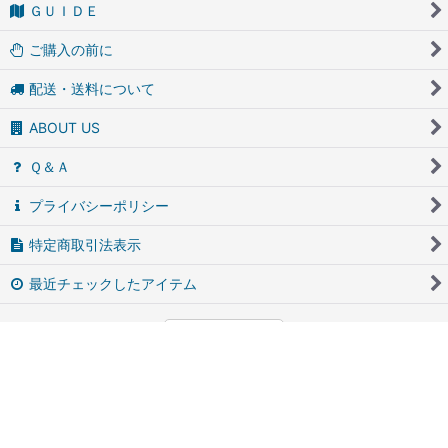
ＧＵＩＤＥ
ご購入の前に
配送・送料について
ABOUT US
Ｑ＆Ａ
プライバシーポリシー
特定商取引法表示
最近チェックしたアイテム
PCサイト
アンティーク・ブロカントのfufunet（フフネット）
Powered by
おちゃのこネット
ネットショップ作成サービス