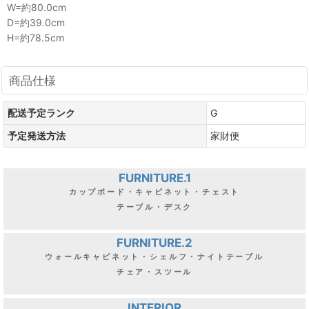
W=約80.0cm
D=約39.0cm
H=約78.5cm
商品仕様
配送予定ランク
G
予定発送方法
家財便
FURNITURE.1
カップボード・キャビネット・チェスト
テーブル・デスク
FURNITURE.2
ウォールキャビネット・シェルフ・ナイトテーブル
チェア・スツール
INTERIOR