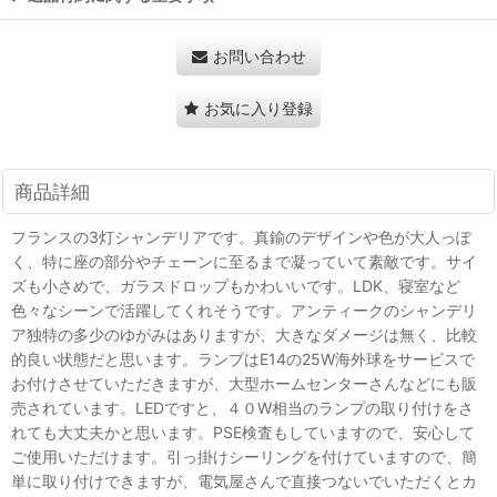
お問い合わせ
お気に入り登録
商品詳細
フランスの3灯シャンデリアです。真鍮のデザインや色が大人っぽ
く、特に座の部分やチェーンに至るまで凝っていて素敵です。サイ
ズも小さめで、ガラスドロップもかわいいです。LDK、寝室など
色々なシーンで活躍してくれそうです。アンティークのシャンデリ
ア独特の多少のゆがみはありますが、大きなダメージは無く、比較
的良い状態だと思います。ランプはE14の25W海外球をサービスで
お付けさせていただきますが、大型ホームセンターさんなどにも販
売されています。LEDですと、４０W相当のランプの取り付けをさ
れても大丈夫かと思います。PSE検査もしていますので、安心して
ご使用いただけます。引っ掛けシーリングを付けていますので、簡
単に取り付けできますが、電気屋さんで直接つないでいただくとカ