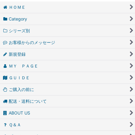
ＨＯＭＥ
Category
シリーズ別
お客様からのメッセージ
新規登録
ＭＹ ＰＡＧＥ
ＧＵＩＤＥ
ご購入の前に
配送・送料について
ABOUT US
Ｑ＆Ａ