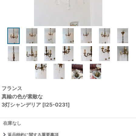
フランス
真鍮の色が素敵な
3灯シャンデリア
[
I25-0231
]
在庫なし
返品特約に関する重要事項