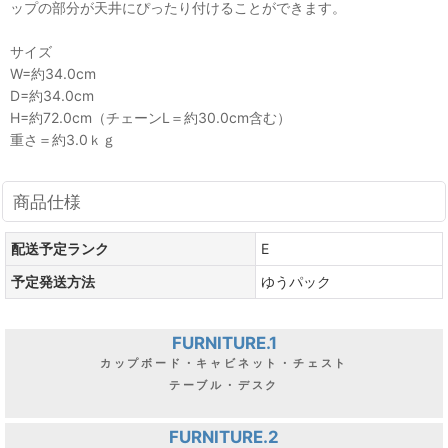
ップの部分が天井にぴったり付けることができます。
サイズ
W=約34.0cm
D=約34.0cm
H=約72.0cm（チェーンL＝約30.0cm含む）
重さ＝約3.0ｋｇ
商品仕様
配送予定ランク
E
予定発送方法
ゆうパック
FURNITURE.1
カップボード・キャビネット・チェスト
テーブル・デスク
FURNITURE.2