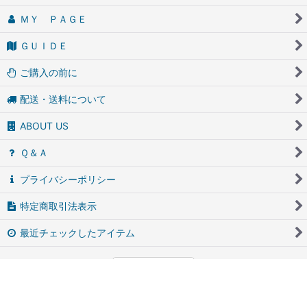
ＭＹ ＰＡＧＥ
ＧＵＩＤＥ
ご購入の前に
配送・送料について
ABOUT US
Ｑ＆Ａ
プライバシーポリシー
特定商取引法表示
最近チェックしたアイテム
PCサイト
アンティーク・ブロカントのfufunet（フフネット）