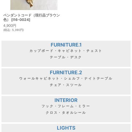
ペンダントコード（現行品ブラウン
色）
[
I16-0024
]
4,900
円
(
税込
:
5,390
円
)
FURNITURE.1
カップボード・キャビネット・チェスト
テーブル・デスク
FURNITURE.2
ウォールキャビネット・シェルフ・ナイトテーブル
チェア・スツール
INTERIOR
フック・フレーム・ミラー
クロス・タオルレール
LIGHTS