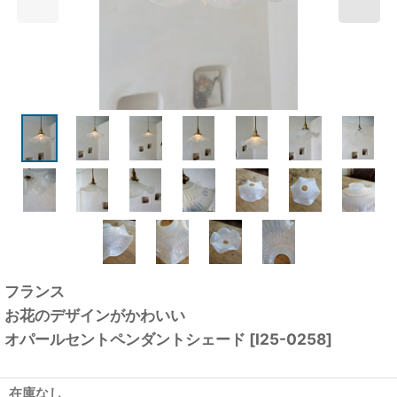
フランス
お花のデザインがかわいい
オパールセントペンダントシェード
[
I25-0258
]
在庫なし