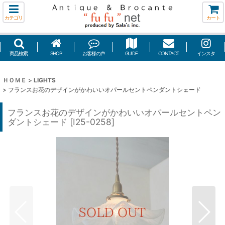
カテゴリ
カート
商品検索
SHOP
お客様の声
GUIDE
CONTACT
インスタ
ＨＯＭＥ
>
LIGHTS
>
フランスお花のデザインがかわいいオパールセントペンダントシェード
フランスお花のデザインがかわいいオパールセントペン
ダントシェード
[
I25-0258
]