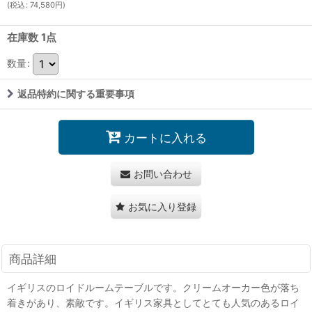
(
税込
:
74,580
円
)
在庫数 1点
数量
:
返品特約に関する重要事項
カートに入れる
お問い合わせ
お気に入り登録
商品詳細
イギリスのロイドルームテーブルです。クリームオーカー色が落ち
着きがあり、素敵です。イギリス家具としてとても人気のあるロイ