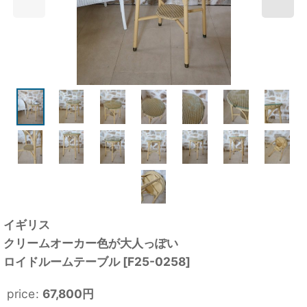
イギリス
クリームオーカー色が大人っぽい
ロイドルームテーブル
[
F25-0258
]
price
:
67,800
円