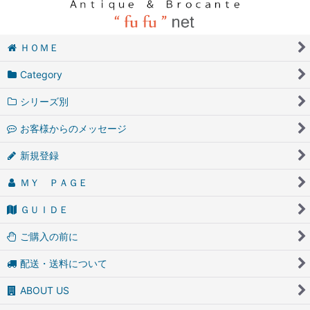
ＨＯＭＥ
Category
シリーズ別
お客様からのメッセージ
新規登録
ＭＹ ＰＡＧＥ
ＧＵＩＤＥ
ご購入の前に
配送・送料について
ABOUT US