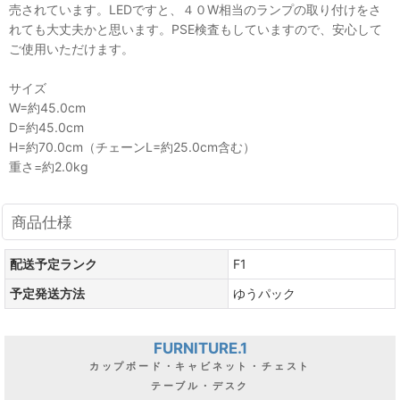
売されています。LEDですと、４０W相当のランプの取り付けをさ
れても大丈夫かと思います。PSE検査もしていますので、安心して
ご使用いただけます。
サイズ
W=約45.0cm
D=約45.0cm
H=約70.0cm（チェーンL=約25.0cm含む）
重さ=約2.0kg
商品仕様
配送予定ランク
F1
予定発送方法
ゆうパック
FURNITURE.1
カップボード・キャビネット・チェスト
テーブル・デスク