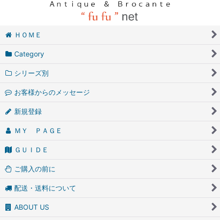
ＨＯＭＥ
Category
シリーズ別
お客様からのメッセージ
新規登録
ＭＹ ＰＡＧＥ
ＧＵＩＤＥ
ご購入の前に
配送・送料について
ABOUT US