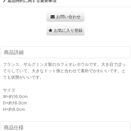
返品特約に関する重要事項
お問い合わせ
お気に入り登録
商品詳細
フランス、サルグミンヌ製のカフェオレボウルです。大き目でぽっ
てりしていて、大きなドット側と合わせて素朴でかわいいです。と
ても状態がいいです。
サイズ
W=約16.0cm
D=約16.0cm
H=約9.0cm
商品仕様