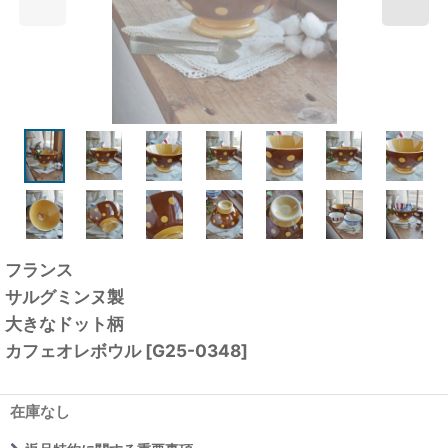
フランス
サルグミンヌ製
大きなドット柄
カフェオレボウル
[
G25-0348
]
在庫なし