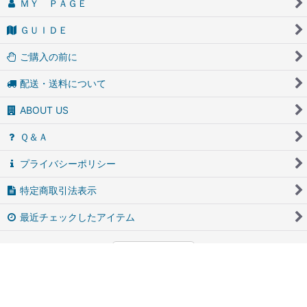
ＭＹ ＰＡＧＥ
ＧＵＩＤＥ
ご購入の前に
配送・送料について
ABOUT US
Ｑ＆Ａ
プライバシーポリシー
特定商取引法表示
最近チェックしたアイテム
PCサイト
アンティーク・ブロカントのfufunet（フフネット）