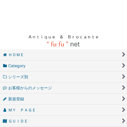
ＨＯＭＥ
Category
シリーズ別
お客様からのメッセージ
新規登録
ＭＹ ＰＡＧＥ
ＧＵＩＤＥ