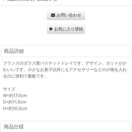
お問い合わせ
お気に入り登録
商品詳細
フランスのガラス製バスケットトレイです。デザイン、カットがか
わいいです。小さなお菓子以外にもアクセサリーなどの小物を入れ
るのに便利で素敵です。
サイズ
W=約17.0cm
D=約11.5cm
H=約10.0cm
商品仕様