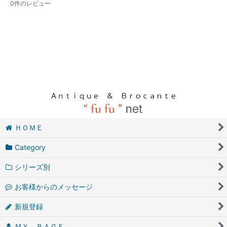
0
件のレビュー
ＨＯＭＥ
Category
シリーズ別
お客様からのメッセージ
新規登録
ＭＹ ＰＡＧＥ