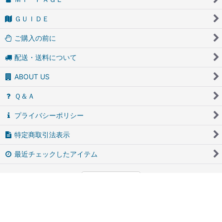
ＧＵＩＤＥ
ご購入の前に
配送・送料について
ABOUT US
Ｑ＆Ａ
プライバシーポリシー
特定商取引法表示
最近チェックしたアイテム
PCサイト
アンティーク・ブロカントのfufunet（フフネット）