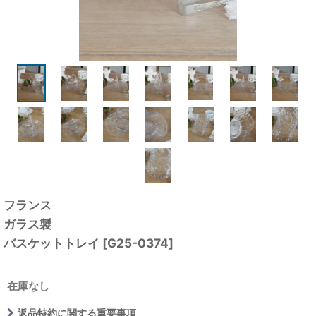
フランス
ガラス製
バスケットトレイ
[
G25-0374
]
在庫なし
返品特約に関する重要事項