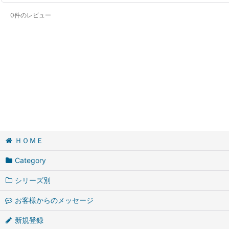
0
件のレビュー
ＨＯＭＥ
Category
シリーズ別
お客様からのメッセージ
新規登録