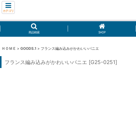
カテゴリ
商品検索
SHOP
ＨＯＭＥ
>
GOODS.1
>
フランス編み込みがかわいいパニエ
フランス編み込みがかわいいパニエ
[
G25-0251
]