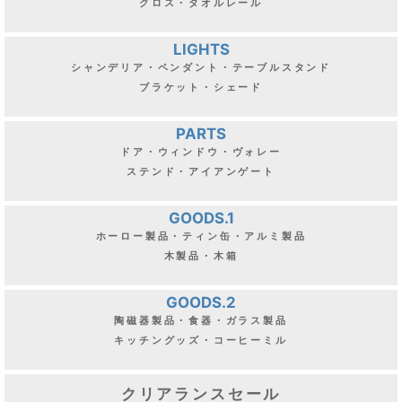
クロス・タオルレール
LIGHTS
シャンデリア・ペンダント・テーブルスタンド
ブラケット・シェード
PARTS
ドア・ウィンドウ・ヴォレー
ステンド・アイアンゲート
GOODS.1
ホーロー製品・ティン缶・アルミ製品
木製品・木箱
GOODS.2
陶磁器製品・食器・ガラス製品
キッチングッズ・コーヒーミル
クリアランスセール