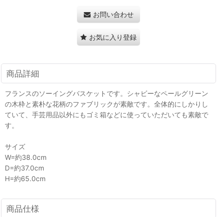
お問い合わせ
お気に入り登録
商品詳細
フランスのソーイングバスケットです。シャビーなペールグリーン
の木枠と素朴な花柄のファブリックが素敵です。全体的にしかりし
ていて、手芸用品以外にもゴミ箱などに使っていただいても素敵で
す。
サイズ
W=約38.0cm
D=約37.0cm
H=約65.0cm
商品仕様