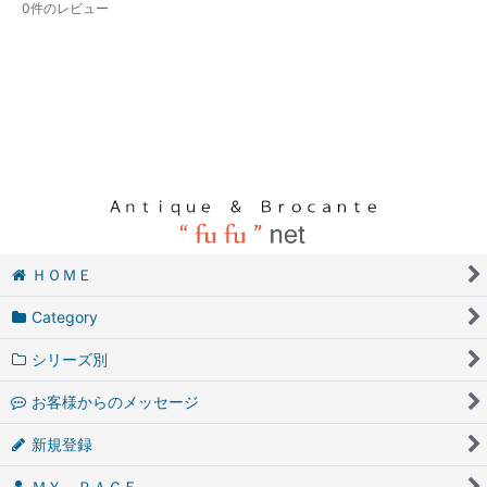
0
件のレビュー
ＨＯＭＥ
Category
シリーズ別
お客様からのメッセージ
新規登録
ＭＹ ＰＡＧＥ