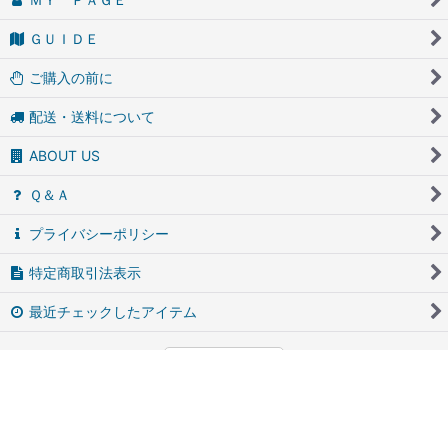
ＧＵＩＤＥ
ご購入の前に
配送・送料について
ABOUT US
Ｑ＆Ａ
プライバシーポリシー
特定商取引法表示
最近チェックしたアイテム
PCサイト
アンティーク・ブロカントのfufunet（フフネット）