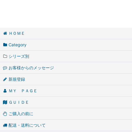
ＨＯＭＥ
Category
シリーズ別
お客様からのメッセージ
新規登録
ＭＹ ＰＡＧＥ
ＧＵＩＤＥ
ご購入の前に
配送・送料について