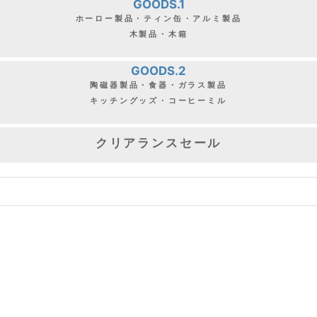
GOODS.1
ホーロー製品・ティン缶・アルミ製品
木製品・木箱
GOODS.2
陶磁器製品・食器・ガラス製品
キッチングッズ・コーヒーミル
クリアランスセール