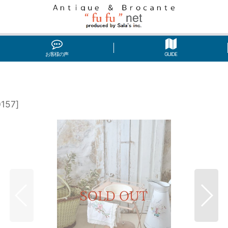
お客様の声
GUIDE
0157
]