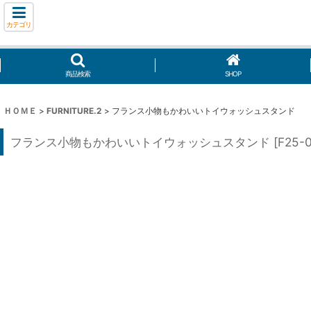
カテゴリ
商品検索
SHOP
ＨＯＭＥ
>
FURNITURE.2
>
フランス小物もかわいいトイウォッシュスタンド
フランス小物もかわいいトイウォッシュスタンド
[
F25-