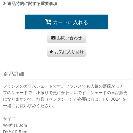
返品特約に関する重要事項
カートに入れる
お問い合わせ
お気に入り登録
商品詳細
フランスのガラスシェードです。フランスでも人気の薔薇がモチー
フのシェードで、小振りで更にかわいいです。シェードの単品販売
になりますので、灯具（ペンダント）が必要は方は、I16-0024 を
一緒にお買い求めください。
サイズ
W=約11.0cm
D=約10.5cm