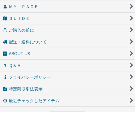
ＭＹ ＰＡＧＥ
ＧＵＩＤＥ
ご購入の前に
配送・送料について
ABOUT US
Ｑ＆Ａ
プライバシーポリシー
特定商取引法表示
最近チェックしたアイテム
PCサイト
アンティーク・ブロカントのfufunet（フフネット）