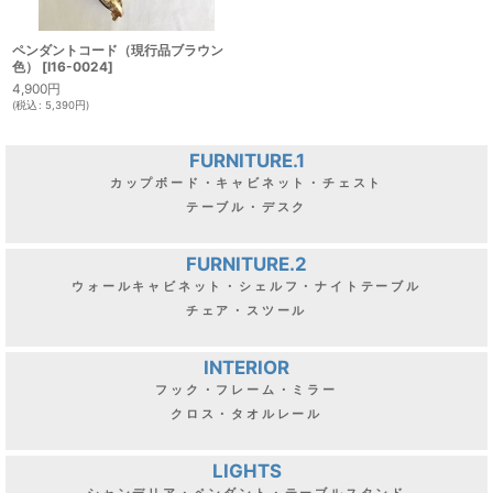
ペンダントコード（現行品ブラウン
色）
[
I16-0024
]
4,900
円
(
税込
:
5,390
円
)
FURNITURE.1
カップボード・キャビネット・チェスト
テーブル・デスク
FURNITURE.2
ウォールキャビネット・シェルフ・ナイトテーブル
チェア・スツール
INTERIOR
フック・フレーム・ミラー
クロス・タオルレール
LIGHTS