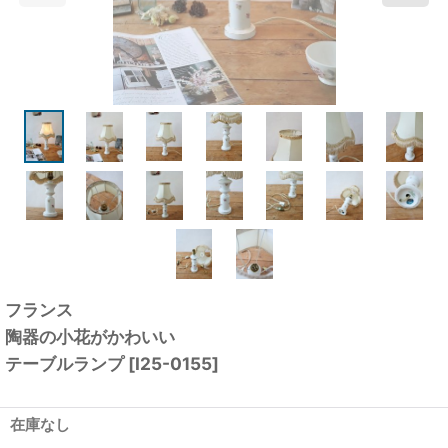
フランス
陶器の小花がかわいい
テーブルランプ
[
I25-0155
]
在庫なし