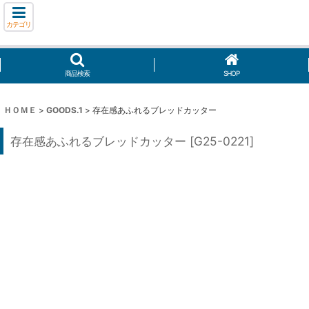
カテゴリ
商品検索
SHOP
ＨＯＭＥ
>
GOODS.1
>
存在感あふれるブレッドカッター
存在感あふれるブレッドカッター
[
G25-0221
]