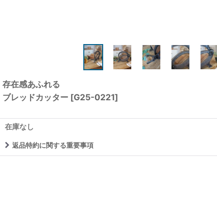
存在感あふれる
ブレッドカッター
[
G25-0221
]
在庫なし
返品特約に関する重要事項