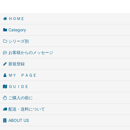
ＨＯＭＥ
Category
シリーズ別
お客様からのメッセージ
新規登録
ＭＹ ＰＡＧＥ
ＧＵＩＤＥ
ご購入の前に
配送・送料について
ABOUT US